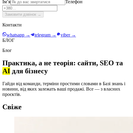
Імʼя
Телефон
Замовити дзвінок
→
Контакти
whatsapp
→
telegram
→
viber
→
БЛОГ
Блог
Практика, а не теорія: сайти, SEO та
AI
для бізнесу
Гайди від команди, терміни простими словами в Базі знань і
новини, від яких залежать ваші продажі. Все — з власних
проєктів.
Свіже