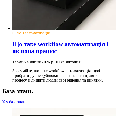
CRM і автоматизація
Що таке workflow автоматизація і
як вона працює
Термін
24 липня 2026 р.
·
10
хв читання
Зрозумійте, що таке workflow автоматизація, щоб
прибрати ручне дублювання, визначити правила
процесу й лишити людям свої рішення та винятки.
База знань
Уся база знань