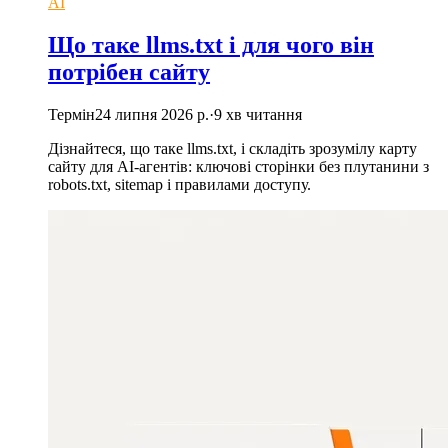
AI
Що таке llms.txt і для чого він
потрібен сайту
Термін
24 липня 2026 р.
·
9
хв читання
Дізнайтеся, що таке llms.txt, і складіть зрозумілу карту
сайту для AI-агентів: ключові сторінки без плутанини з
robots.txt, sitemap і правилами доступу.