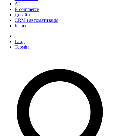
AI
E-commerce
Дизайн
CRM і автоматизація
Бізнес
Усі формати
Гайд
Термін