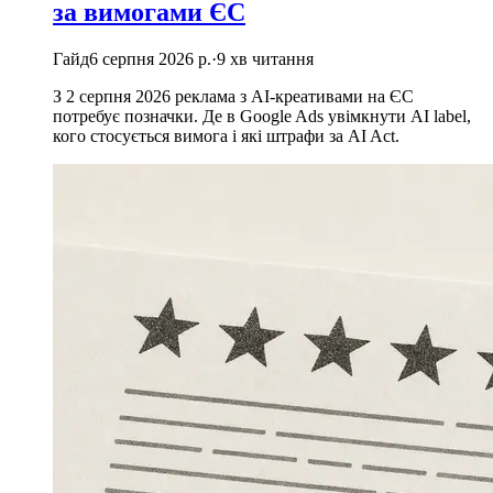
за вимогами ЄС
Гайд
6 серпня 2026 р.
·
9
хв читання
З 2 серпня 2026 реклама з AI-креативами на ЄС
потребує позначки. Де в Google Ads увімкнути AI label,
кого стосується вимога і які штрафи за AI Act.