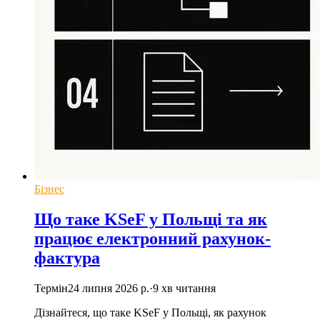
Бізнес
Що таке KSeF у Польщі та як
працює електронний рахунок-
фактура
Термін
24 липня 2026 р.
·
9
хв читання
Дізнайтеся, що таке KSeF у Польщі, як рахунок