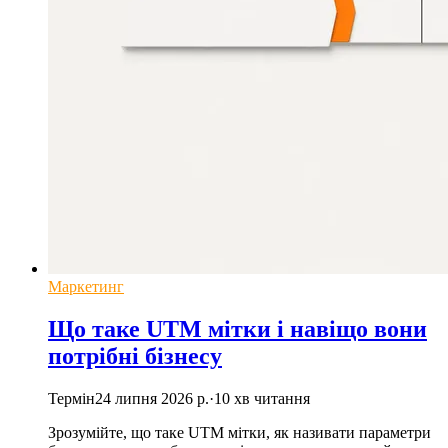
Маркетинг
Що таке UTM мітки і навіщо вони
потрібні бізнесу
Термін
24 липня 2026 р.
·
10
хв читання
Зрозумійте, що таке UTM мітки, як називати параметри