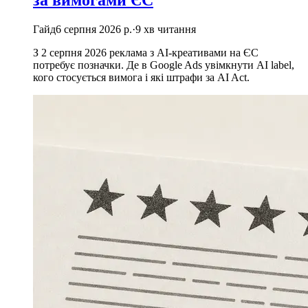
Гайд
6 серпня 2026 р.
·
9
хв читання
З 2 серпня 2026 реклама з AI-креативами на ЄС
потребує позначки. Де в Google Ads увімкнути AI label,
кого стосується вимога і які штрафи за AI Act.