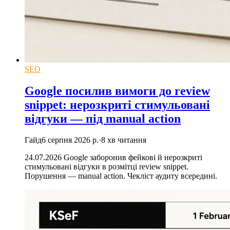
SEO
Google посилив вимоги до review
snippet: нерозкриті стимульовані
відгуки — під manual action
Гайд
6 серпня 2026 р.
·
8
хв читання
24.07.2026 Google заборонив фейкові й нерозкриті
стимульовані відгуки в розмітці review snippet.
Порушення — manual action. Чекліст аудиту всередині.