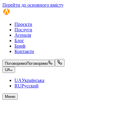
Перейти до основного вмісту
Проєкти
Послуги
Агенція
Блог
Бриф
Контакти
Поговоримо
Поговоримо
UA
UA
Українська
RU
Русский
Меню
MEN