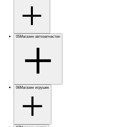
05
Магазин автозапчастин
06
Магазин игрушек