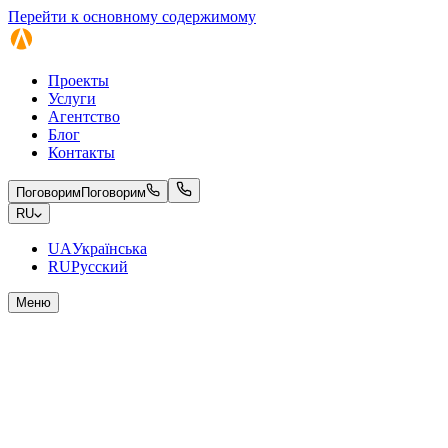
Перейти к основному содержимому
Проекты
Услуги
Агентство
Блог
Контакты
Поговорим
Поговорим
RU
UA
Українська
RU
Русский
Меню
MEN