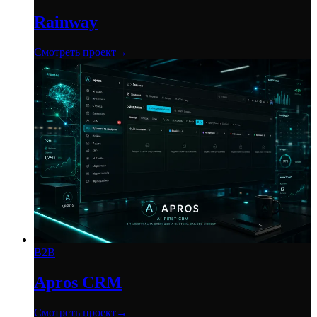
Rainway
Смотреть проект
→
B2B
Apros CRM
Смотреть проект
→