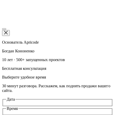
Be
in
f
ig
Основатель Apricode
Богдан Кононенко
10 лет · 500+ запущенных проектов
Бесплатная консультация
Выберите удобное время
30 минут разговора. Расскажем, как поднять продажи вашего
сайта.
Дата
Время