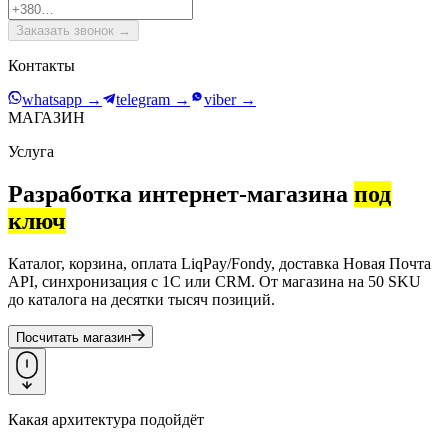
Заказать звонок
→
Контакты
whatsapp
→
telegram
→
viber
→
МАГАЗИН
Услуга
Разработка интернет-магазина
под
ключ
Каталог, корзина, оплата LiqPay/Fondy, доставка Новая Почта
API, синхронизация с 1С или CRM. От магазина на 50 SKU
до каталога на десятки тысяч позиций.
Посчитать магазин
Какая архитектура подойдёт