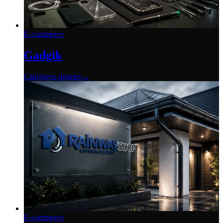
E-commerce
Gadgik
Смотреть проект
→
E-commerce