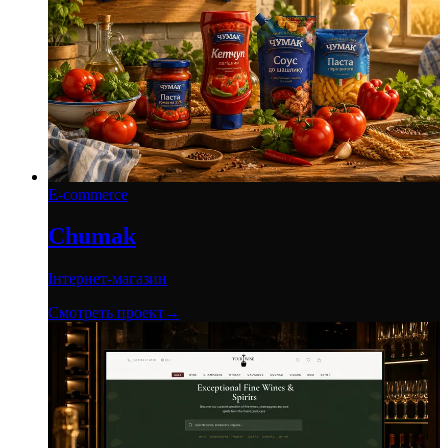
E-commerce
Chumak
Інтернет-магазин
Смотреть проект
→