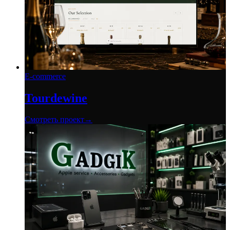
E-commerce
Tourdewine
Смотреть проект
→