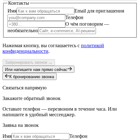
Контакты
Имя
Email для приглашения
Телефон
О чём поговорим —
необязательно
Нажимая кнопку, вы соглашаетесь с
политикой
конфиденциальности
.
Забронировать звонок
→
Или напишите нам прямо сейчас
К бронированию звонка
Связаться напрямую
Закажите обратный звонок
Оставьте телефон — перезвоним в течение часа. Или
напишите в удобный мессенджер.
Заявка на звонок
Имя
Телефон