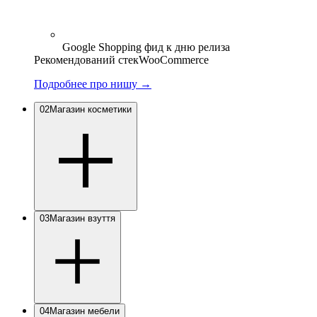
Google Shopping фид к дню релиза
Рекомендований стек
WooCommerce
Подробнее про нишу
→
02
Магазин косметики
03
Магазин взуття
04
Магазин мебели