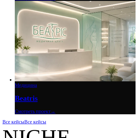
Медицина
Beatris
Смотреть проект
→
Все кейсы
Все кейсы
NICHE