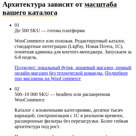
Архитектура зависит от
масштаба
вашего каталога
01
До 500 SKU — готова платформа
WooCommerce или похожая. Редактируемый каталог,
стандартные интеграции (LiqPay, Новая Почта, 1С),
понятная админка для контент-менеджера. Запускаем за
6-8 недель.
Подходит: локальный бутик, нишевый магазин, первый
онлайн-магазин без технической команды.
·
Подробнее
про магазины на WooCommerce
02
500–10 000 SKU — headless или расширенная
WooCommerce
Каталог с вложенными категориями, десятки тысяч
вариаций, синхронизация с 1С в реальном времени,
расширенные фильтры без перезагрузки. Более гибкая
архитектура под рост.