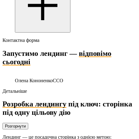
Контактна форма
Запустимо лендинг —
відповімо
сьогодні
Олена Кононенко
CCO
Детальніше
Розробка лендингу
під ключ: сторінка
під одну цільову дію
Розгорнути
Лендинг — це посадочна сторінка з однією метою: