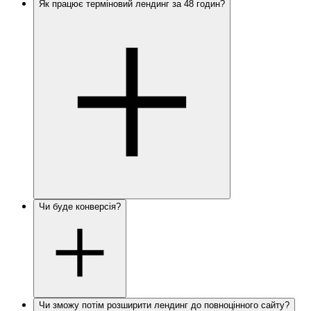
Як працює терміновий лендинг за 48 годин?
Чи буде конверсія?
Чи зможу потім розширити лендинг до повноцінного сайту?