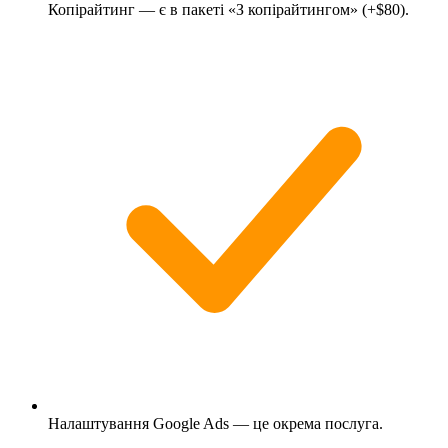
Копірайтинг — є в пакеті «З копірайтингом» (+$80).
Налаштування Google Ads — це окрема послуга.