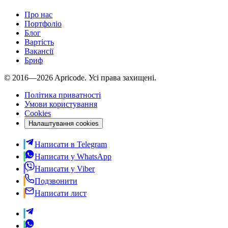
Про нас
Портфоліо
Блог
Вартість
Вакансії
Бриф
© 2016—2026 Apricode. Усі права захищені.
Політика приватності
Умови користування
Cookies
Налаштування cookies
Написати в Telegram
Написати у WhatsApp
Написати у Viber
Подзвонити
Написати лист