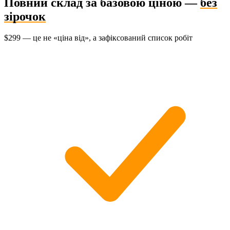
Повний склад за базовою ціною —
без
зірочок
$299 — це не «ціна від», а зафіксований список робіт